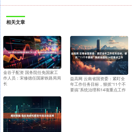
相关文章
金谷子配资 国务院任免国家工
作人员：宋修德任国家铁路局局
益高网 云南省国资委：紧盯全
长
年工作任务目标，狠抓“11个不
要搞”系统治理和14项重点工作