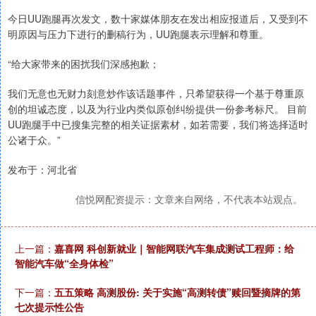
今日UU跑腿再次发文，数十家媒体朋友在发出相应报道后，又受到不
明原因与压力下进行的删稿行为，UU跑腿表示理解和尊重。
“给大家带来的困扰我们深感抱歉；
我们无意也无财力刻意炒作该话题事件，只希望获得一个基于尊重原
创的坦诚态度，以及为行业内类似原创纠纷提供一份参考标尺。 目前
UU跑腿手中已搜集完整的相关证据素材，如若需要，我们将选择适时
公诸于众。”
发布于：河北省
信悦网配资提示：文章来自网络，不代表本站观点。
上一篇：
嘉喜网 科创新就业｜智能网联汽车集成测试工程师：给
智能汽车做“全身体检”
下一篇：
五五策略 高测股份: 关于实施“高测转债”赎回暨摘牌的第
七次提示性公告