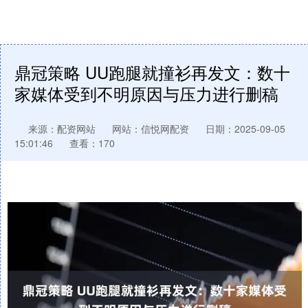
鼎冠策略 UU跑腿就撞衫再发文：数十
家媒体受到不明原因与压力进行删稿
来源：配资网站
网站：信悦网配资
日期：2025-09-05
15:01:46
查看：170