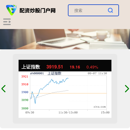
上证指数
3919.51
19.16
0.49%