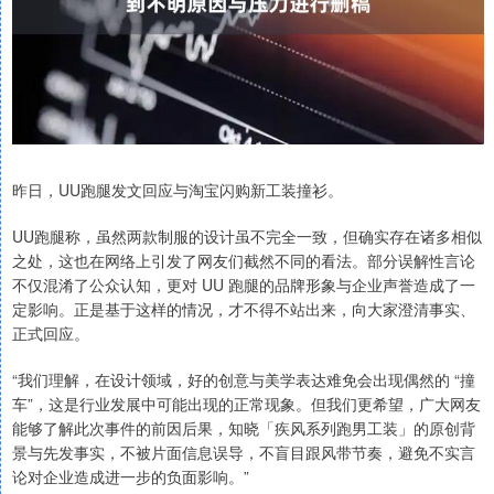
昨日，UU跑腿发文回应与淘宝闪购新工装撞衫。
UU跑腿称，虽然两款制服的设计虽不完全一致，但确实存在诸多相似
之处，这也在网络上引发了网友们截然不同的看法。部分误解性言论
不仅混淆了公众认知，更对 UU 跑腿的品牌形象与企业声誉造成了一
定影响。正是基于这样的情况，才不得不站出来，向大家澄清事实、
正式回应。
“我们理解，在设计领域，好的创意与美学表达难免会出现偶然的 “撞
车”，这是行业发展中可能出现的正常现象。但我们更希望，广大网友
能够了解此次事件的前因后果，知晓「疾风系列跑男工装」的原创背
景与先发事实，不被片面信息误导，不盲目跟风带节奏，避免不实言
论对企业造成进一步的负面影响。”