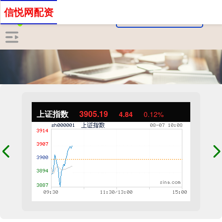
信悦网配资
上证指数
3905.19
4.84
0.12%