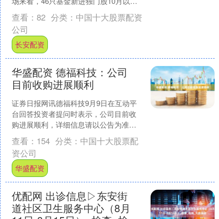
场来看，46只基金新进独门股10月以来
股价涨幅超过20%。从行业来看，表现较
查看：
82
分类：
中国十大股票配资
好的基金....
公司
长安配资
华盛配资 德福科技：公司
目前收购进展顺利
证券日报网讯德福科技9月9日在互动平
台回答投资者提问时表示，公司目前收
购进展顺利，详细信息请以公告为准。
海量资讯、精准解读，尽在新浪财经
查看：
154
分类：
中国十大股票配
APP....
资公司
华盛配资
优配网 出诊信息▷东安街
道社区卫生服务中心（8月