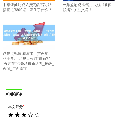
中华证券配资 A股突然下跌 沪
一鼎盈配资 今晚，央视《新闻
指接近3800点！发生了什么？
联播》关注义乌！
盈易点配资 看演出、赏夜景、
品美食……“夏日夜游”成新宠
“夜时光”点亮消费新活力_拉萨_
夜间_广西南宁
相关评论
本文评分
*