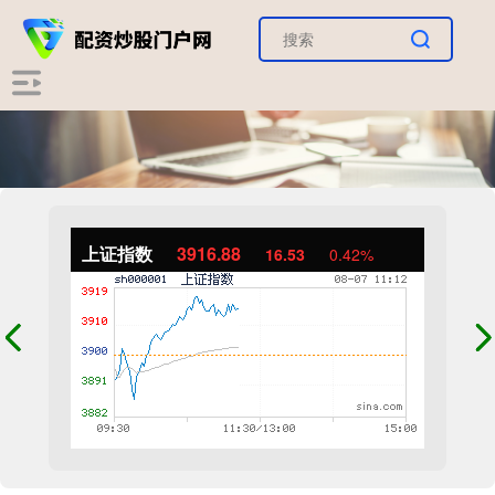
上证指数
3916.88
16.53
0.42%