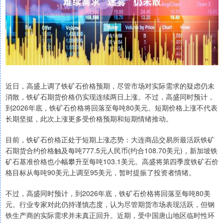
近日，高盛上调了铁矿石价格预期，尽管市场对实际需求的疑虑仍未
消散，铁矿石期货价格仍实现连续两日上涨。不过，高盛同时预计，
到2026年底，铁矿石价格将回落至每吨80美元。短期价格上涨不代表
长期坚挺，此次上涨更多受价格预期和短期情绪推动。
目前，铁矿石价格正处于短期上涨态势：大连商品交易所最活跃铁矿
石期货合约价格触及每吨777.5元人民币(约合108.70美元)，新加坡铁
矿石基准价格也小幅攀升至每吨103.1美元。高盛将第四季度铁矿石价
格目标从每吨90美元上调至95美元，暂时提振了投资者情绪。
不过，高盛同时预计，到2026年底，铁矿石价格将回落至每吨80美
元。行业专家对此仍持谨慎态度，认为尽管期货市场表现活跃，但钢
铁生产商的实际需求并未真正回升。近期，受中国唐山地区临时性环