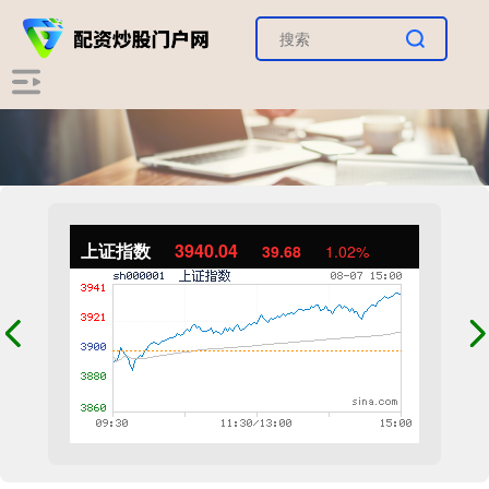
上证指数
3940.04
39.68
1.02%