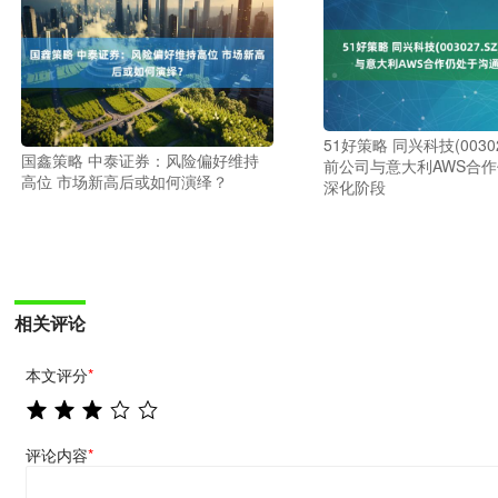
51好策略 同兴科技(00302
国鑫策略 中泰证券：风险偏好维持
前公司与意大利AWS合
高位 市场新高后或如何演绎？
深化阶段
相关评论
本文评分
*
评论内容
*