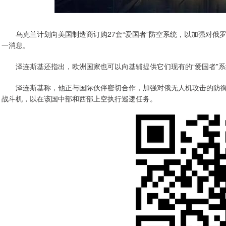
乌克兰计划向美国制造商订购27套“爱国者”防空系统，以加强对俄
一消息。
泽连斯基还指出，欧洲国家也可以向基辅提供它们现有的“爱国者”系
泽连斯基称，他正与国际伙伴密切合作，加强对俄无人机攻击的防御
战斗机，以在该国中部和西部上空执行巡逻任务。