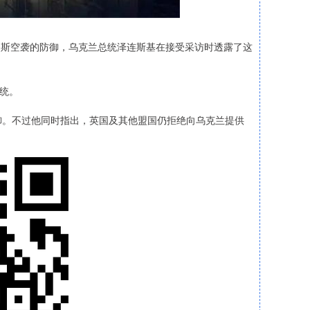
罗斯空袭的防御，乌克兰总统泽连斯基在接受采访时透露了这
统。
。不过他同时指出，英国及其他盟国仍拒绝向乌克兰提供