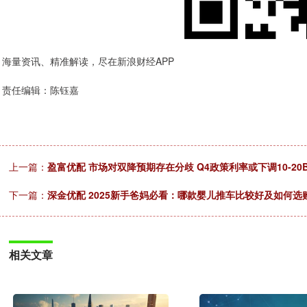
海量资讯、精准解读，尽在新浪财经APP
责任编辑：陈钰嘉
上一篇：
盈富优配 市场对双降预期存在分歧 Q4政策利率或下调10-20B
下一篇：
深金优配 2025新手爸妈必看：哪款婴儿推车比较好及如何选
相关文章