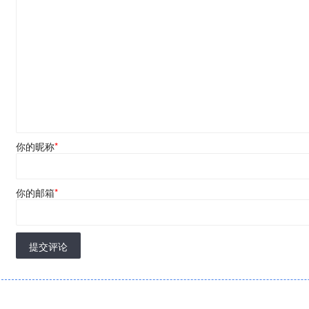
你的昵称
*
你的邮箱
*
提交评论