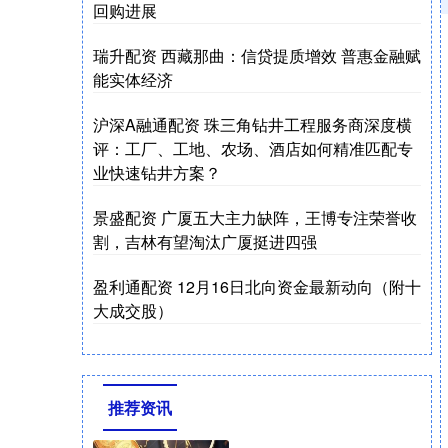
回购进展
瑞升配资 西藏那曲：信贷提质增效 普惠金融赋
能实体经济
沪深A融通配资 珠三角钻井工程服务商深度横
评：工厂、工地、农场、酒店如何精准匹配专
业快速钻井方案？
景盛配资 广厦五大主力缺阵，王博专注荣誉收
割，吉林有望淘汰广厦挺进四强
盈利通配资 12月16日北向资金最新动向（附十
大成交股）
推荐资讯