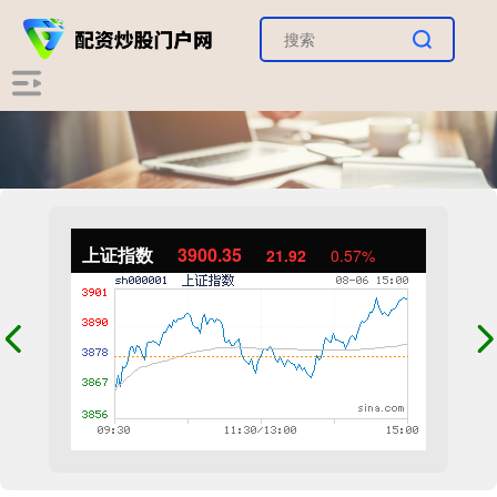
上证指数
3900.35
21.92
0.57%