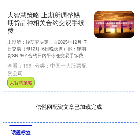
大智慧策略 上期所调整锡
期货品种相关合约交易手续
费
上期所：经研究决定，自2025年12月17
日交易（即12月16日晚夜盘）起：锡期
货SN2601合约日内平今仓交易手续费调
整为6元/手。 举报 第一财经广告合
查看：
196
分类：
中国十大股票配
作，....
资公司
大智慧策略
信悦网配资文章已加载完成
话题标签