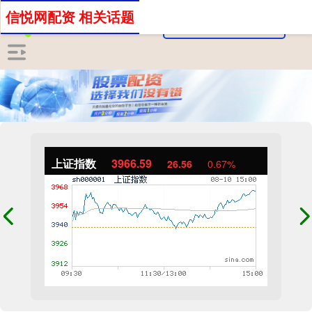
信悦网配资 相关话题
上证指数
3966.59
26.56
0.67%