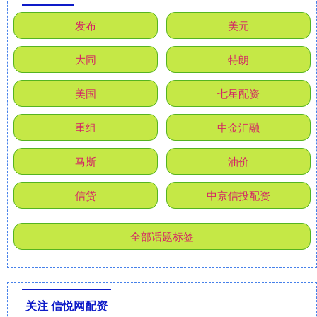
发布
美元
大同
特朗
美国
七星配资
重组
中金汇融
马斯
油价
信贷
中京信投配资
全部话题标签
关注 信悦网配资