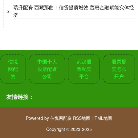
瑞升配资 西藏那曲：信贷提质增效 普惠金融赋能实体经
5、
济
信悦
中国十大
武汉股
股票配
网配
股票配资
票配资
资怎么
资
公司
平台
开户
友情链接：
Powered by
信悦网配资
RSS地图
HTML地图
Copyright
© 2023-2025