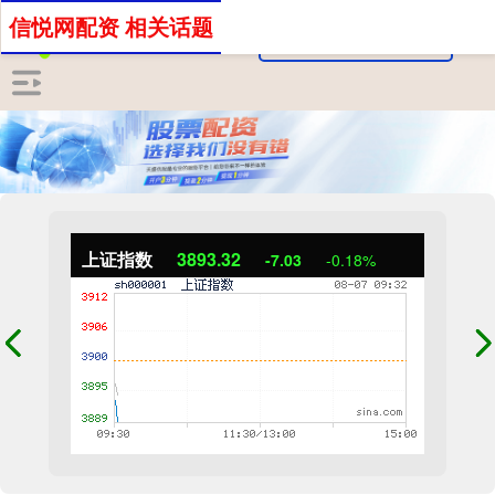
信悦网配资 相关话题
上证指数
3893.32
-7.03
-0.18%