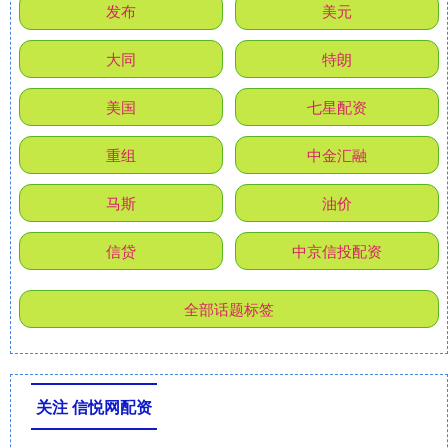
发布
美元
大同
特朗
美国
七星配资
重组
中金汇融
马斯
油价
信贷
中京信投配资
全部话题标签
关注 信悦网配资