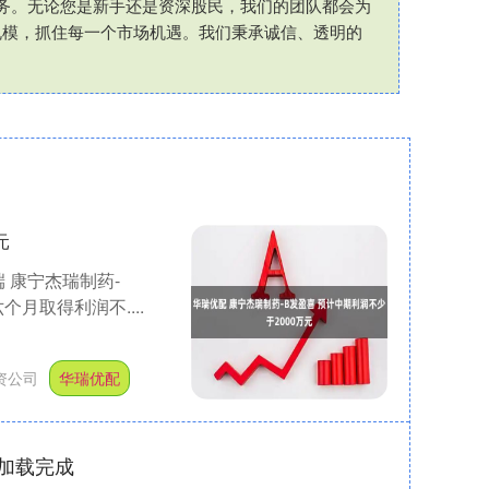
务。无论您是新手还是资深股民，我们的团队都会为
规模，抓住每一个市场机遇。我们秉承诚信、透明的
元
端 康宁杰瑞制药-
个月取得利润不....
资公司
华瑞优配
加载完成