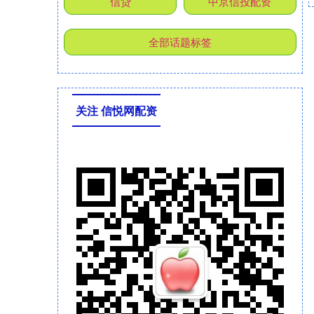
信贷
中京信投配资
全部话题标签
关注 信悦网配资