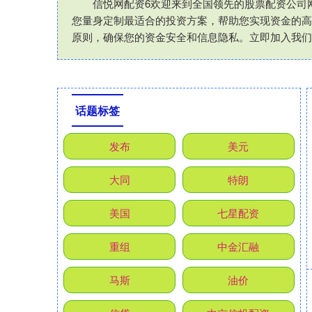
信悦网配资6欢迎来到全国领先的股票配资公司
您量身定制最适合的投资方案，帮助您实现资金的高
原则，确保您的资金安全和信息隐私。立即加入我们
话题标签
发布
美元
大同
特朗
美国
七星配资
重组
中金汇融
马斯
油价