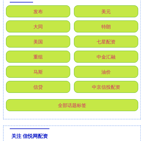
发布
美元
大同
特朗
美国
七星配资
重组
中金汇融
马斯
油价
信贷
中京信投配资
全部话题标签
关注 信悦网配资