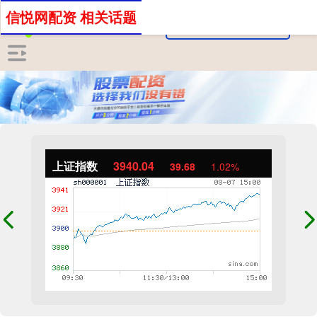
信悦网配资 相关话题
上证指数
3940.04
39.68
1.02%