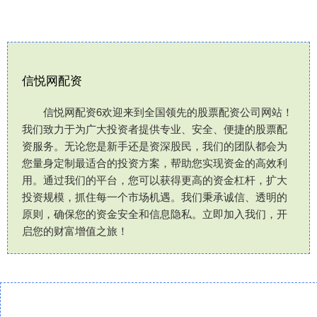
信悦网配资
信悦网配资6欢迎来到全国领先的股票配资公司网站！
我们致力于为广大投资者提供专业、安全、便捷的股票配
资服务。无论您是新手还是资深股民，我们的团队都会为
您量身定制最适合的投资方案，帮助您实现资金的高效利
用。通过我们的平台，您可以获得更高的资金杠杆，扩大
投资规模，抓住每一个市场机遇。我们秉承诚信、透明的
原则，确保您的资金安全和信息隐私。立即加入我们，开
启您的财富增值之旅！