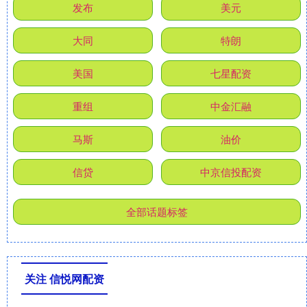
发布
美元
大同
特朗
美国
七星配资
重组
中金汇融
马斯
油价
信贷
中京信投配资
全部话题标签
关注 信悦网配资