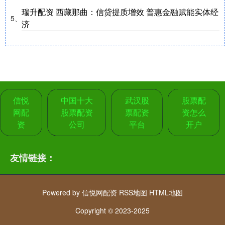
瑞升配资 西藏那曲：信贷提质增效 普惠金融赋能实体经
5、
济
信悦
中国十大
武汉股
股票配
网配
股票配资
票配资
资怎么
资
公司
平台
开户
友情链接：
Powered by
信悦网配资
RSS地图
HTML地图
Copyright
© 2023-2025