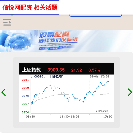
信悦网配资 相关话题
上证指数
3900.35
21.92
0.57%