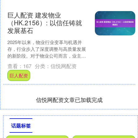
巨人配资 建发物业
（HK.2156）: 以信任铸就
发展基石
2025年以来，物业行业变革与机遇并
存，行业步入了深度调整与高质量发展
的新阶段。对于物业公司而言，业主信
任既是生存之本，更是增长之基唯有凭
查看：
167
分类：
信悦网配资
借优质服务赢得业主深度....
巨人配资
信悦网配资文章已加载完成
话题标签