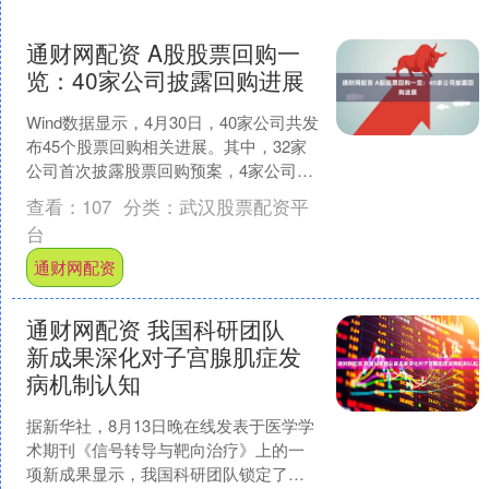
通财网配资 A股股票回购一
览：40家公司披露回购进展
Wind数据显示，4月30日，40家公司共发
布45个股票回购相关进展。其中，32家
公司首次披露股票回购预案，4家公司回
购方案获股东大会通过，1家公司披露股
查看：
107
分类：
武汉股票配资平
票回购....
台
通财网配资
通财网配资 我国科研团队
新成果深化对子宫腺肌症发
病机制认知
据新华社，8月13日晚在线发表于医学学
术期刊《信号转导与靶向治疗》上的一
项新成果显示，我国科研团队锁定了驱