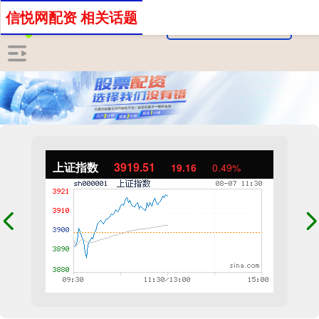
信悦网配资 相关话题
上证指数
3919.51
19.16
0.49%