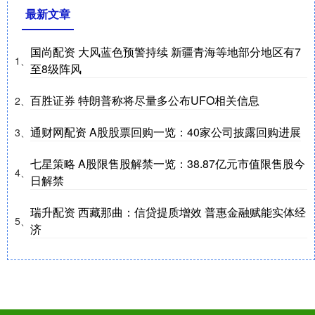
最新文章
国尚配资 大风蓝色预警持续 新疆青海等地部分地区有7
1、
至8级阵风
百胜证券 特朗普称将尽量多公布UFO相关信息
2、
通财网配资 A股股票回购一览：40家公司披露回购进展
3、
七星策略 A股限售股解禁一览：38.87亿元市值限售股今
4、
日解禁
瑞升配资 西藏那曲：信贷提质增效 普惠金融赋能实体经
5、
济