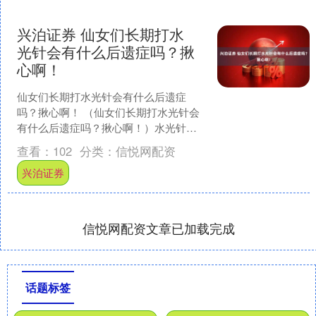
兴泊证券 仙女们长期打水
光针会有什么后遗症吗？揪
心啊！
仙女们长期打水光针会有什么后遗症
吗？揪心啊！ （仙女们长期打水光针会
有什么后遗症吗？揪心啊！）水光针主
要是通过注射的方式将特定的营养成分
查看：
102
分类：
信悦网配资
导入皮肤深层，从而达到改....
兴泊证券
信悦网配资文章已加载完成
话题标签