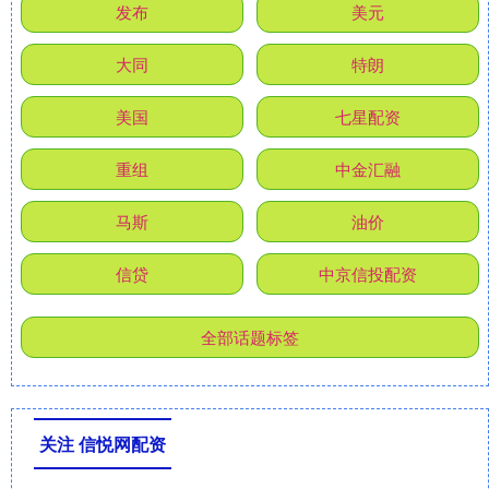
发布
美元
大同
特朗
美国
七星配资
重组
中金汇融
马斯
油价
信贷
中京信投配资
全部话题标签
关注 信悦网配资