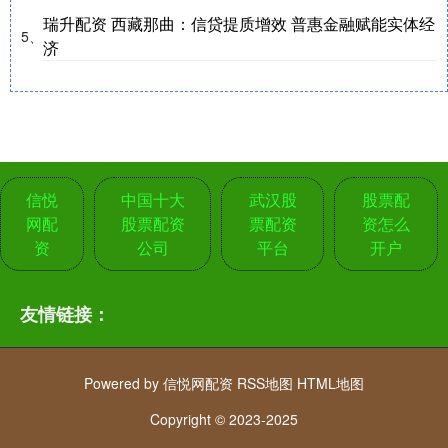
瑞升配资 西藏那曲：信贷提质增效 普惠金融赋能实体经
5、
济
信悦
中国十大
武汉股
股票配
网配
股票配资
票配资
资怎么
资
公司
平台
开户
友情链接：
Powered by
信悦网配资
RSS地图
HTML地图
Copyright
© 2023-2025