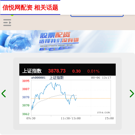
信悦网配资 相关话题
上证指数
3878.73
0.30
0.01%