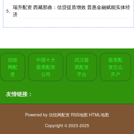
瑞升配资 西藏那曲：信贷提质增效 普惠金融赋能实体经
5、
济
信悦
中国十大
武汉股
股票配
网配
股票配资
票配资
资怎么
资
公司
平台
开户
友情链接：
Powered by
信悦网配资
RSS地图
HTML地图
Copyright
© 2023-2025