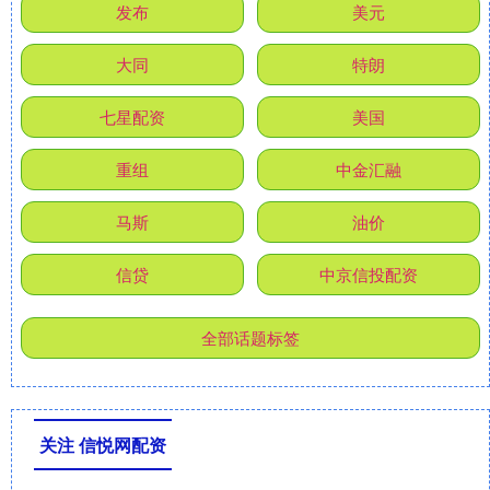
发布
美元
大同
特朗
七星配资
美国
重组
中金汇融
马斯
油价
信贷
中京信投配资
全部话题标签
关注 信悦网配资