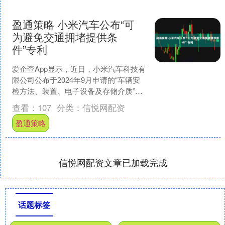
盈通策略 小米汽车公布“可
为避免交通拥堵提供条
件”专利
爱企查App显示，近日，小米汽车科技有
限公司公布于2024年9月申请的“车辆安
检方法、装置、电子设备及存储介质”专
利。 摘要显示，该专利提出一种车辆安
查看：
107
分类：
信悦网配资
检方法、装....
盈通策略
信悦网配资文章已加载完成
话题标签