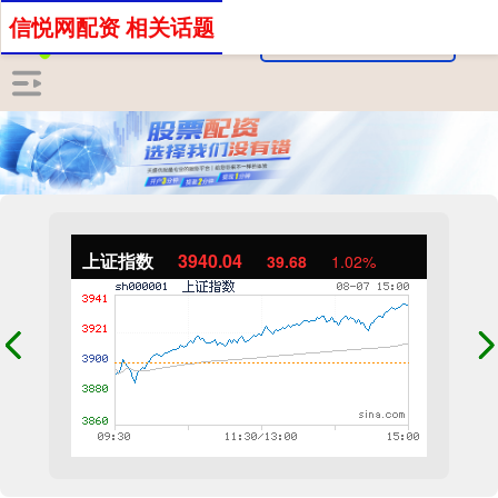
信悦网配资 相关话题
上证指数
3940.04
39.68
1.02%