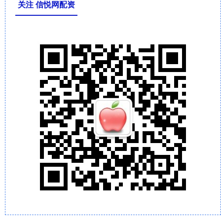
关注 信悦网配资