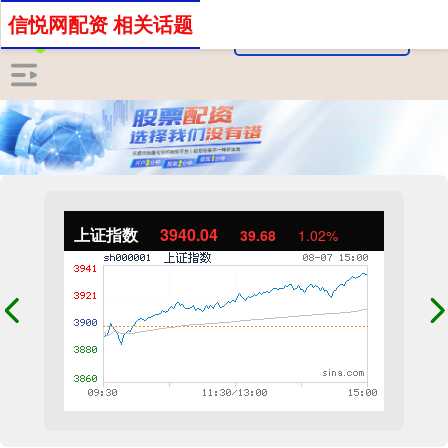
信悦网配资 相关话题
上证指数
3940.04
39.68
1.02%