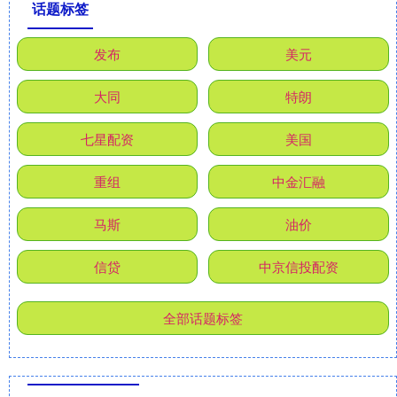
话题标签
发布
美元
大同
特朗
七星配资
美国
重组
中金汇融
马斯
油价
信贷
中京信投配资
全部话题标签