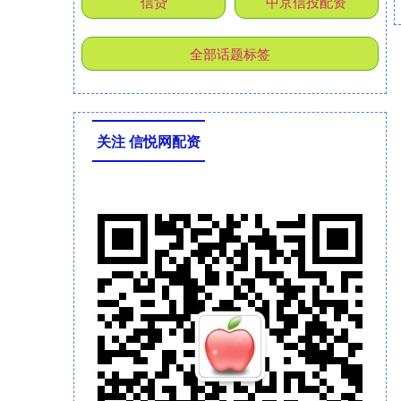
信贷
中京信投配资
全部话题标签
关注 信悦网配资