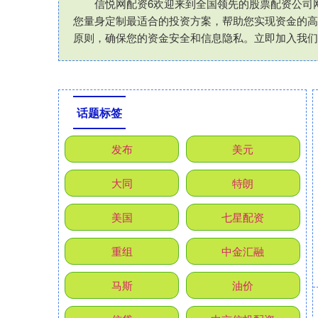
信悦网配资6欢迎来到全国领先的股票配资公司
您量身定制最适合的投资方案，帮助您实现资金的高
原则，确保您的资金安全和信息隐私。立即加入我们
话题标签
发布
美元
大同
特朗
美国
七星配资
重组
中金汇融
马斯
油价