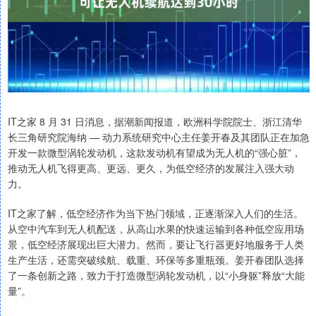
IT之家 8 月 31 日消息，据潮新闻报道，欧洲科学院院士、浙江清华
长三角研究院海纳 — 动力系统研究中心主任姜开春及其团队正在加急
开发一款微型涡轮发动机，这款发动机有望成为无人机的“强心脏”，
推动无人机飞得更高、更远、更久，为低空经济的发展注入强大动
力。
IT之家了解，低空经济作为当下热门领域，正逐渐深入人们的生活。
从空中汽车到无人机配送，从高山水果的快速运输到各种低空应用场
景，低空经济展现出巨大潜力。然而，要让飞行器更好地服务于人类
生产生活，还需突破续航、载重、环保等多重瓶颈。姜开春团队选择
了一条创新之路，致力于打造微型涡轮发动机，以“小身躯”释放“大能
量”。