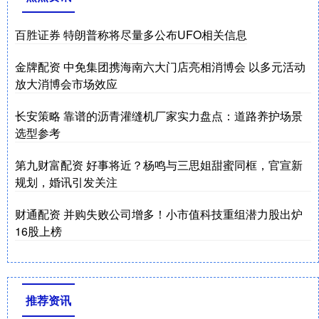
百胜证券 特朗普称将尽量多公布UFO相关信息
金牌配资 中免集团携海南六大门店亮相消博会 以多元活动
放大消博会市场效应
长安策略 靠谱的沥青灌缝机厂家实力盘点：道路养护场景
选型参考
第九财富配资 好事将近？杨鸣与三思姐甜蜜同框，官宣新
规划，婚讯引发关注
财通配资 并购失败公司增多！小市值科技重组潜力股出炉
16股上榜
推荐资讯