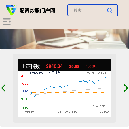
上证指数
3940.04
39.68
1.02%