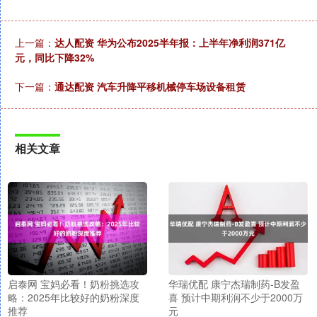
上一篇：
达人配资 华为公布2025半年报：上半年净利润371亿
元，同比下降32%
下一篇：
通达配资 汽车升降平移机械停车场设备租赁
相关文章
启泰网 宝妈必看！奶粉挑选攻
华瑞优配 康宁杰瑞制药-B发盈
略：2025年比较好的奶粉深度
喜 预计中期利润不少于2000万
推荐
元