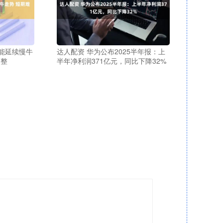
能延续慢牛
达人配资 华为公布2025半年报：上
调整
半年净利润371亿元，同比下降32%