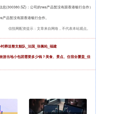
息(300380.SZ)：公司的rwa产品暂没有跟香港银行合作）
rwa产品暂没有跟香港银行合作。
信悦网配资提示：文章来自网络，不代表本站观点。
时葬送整支舰队_法国_张佩纶_福建
庆旅游当地小包团需要多少钱？美食、景点、住宿全覆盖_佳