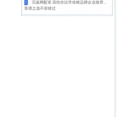
​贝嘉网配资 高性价比学坐椅品牌企业推荐，
5
靠谱之选不容错过