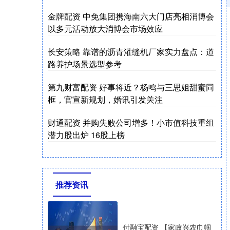
金牌配资 中免集团携海南六大门店亮相消博会
以多元活动放大消博会市场效应
长安策略 靠谱的沥青灌缝机厂家实力盘点：道
路养护场景选型参考
第九财富配资 好事将近？杨鸣与三思姐甜蜜同
框，官宣新规划，婚讯引发关注
财通配资 并购失败公司增多！小市值科技重组
潜力股出炉 16股上榜
推荐资讯
付融宝配资 【家政兴农巾帼